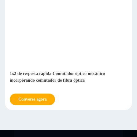
1x2 de resposta rápida Comutador óptico mecânico
incorporando comutador de fibra óptica
Converse agora