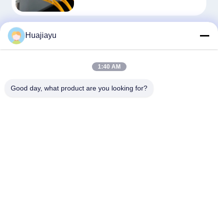
Huajiayu
Exemplos de solução de implantação de rede
CWDM
1:40 AM
Good day, what product are you looking for?
Expandir a capacidade de fibra com
multiplexers
A tecnologia e aplicação da divisão de longo
de onda grosseira (CWDM)