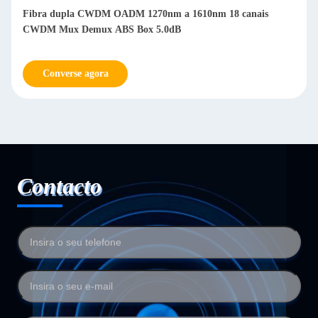
Fibra dupla CWDM OADM 1270nm a 1610nm 18 canais
CWDM Mux Demux ABS Box 5.0dB
Converse agora
Contacto