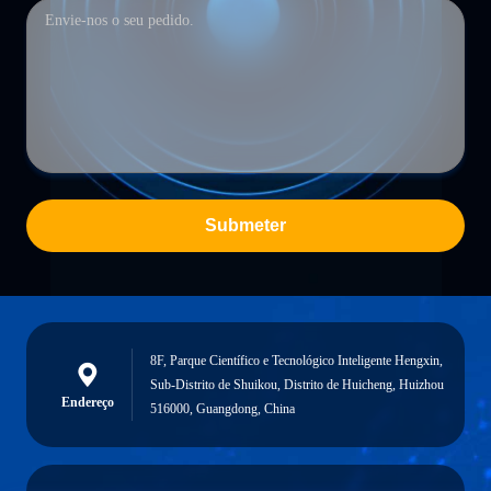
Submeter
8F, Parque Científico e Tecnológico Inteligente Hengxin,
Sub-Distrito de Shuikou, Distrito de Huicheng, Huizhou
Endereço
516000, Guangdong, China