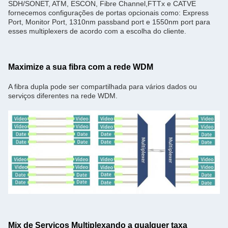
SDH/SONET, ATM, ESCON, Fibre Channel,FTTx e CATVE
fornecemos configurações de portas opcionais como: Express
Port, Monitor Port, 1310nm passband port e 1550nm port para
esses multiplexers de acordo com a escolha do cliente.
Maximize a sua fibra com a rede WDM
A fibra dupla pode ser compartilhada para vários dados ou
serviços diferentes na rede WDM.
Mix de Serviços Multiplexando a qualquer taxa