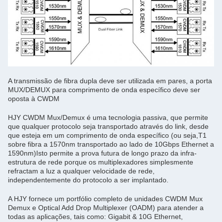
A transmissão de fibra dupla deve ser utilizada em pares, a porta
MUX/DEMUX para comprimento de onda específico deve ser
oposta à CWDM
HJY CWDM Mux/Demux é uma tecnologia passiva, que permite
que qualquer protocolo seja transportado através do link, desde
que esteja em um comprimento de onda específico (ou seja,T1
sobre fibra a 1570nm transportado ao lado de 10Gbps Ethernet a
1590nm)Isto permite a prova futura de longo prazo da infra-
estrutura de rede porque os multiplexadores simplesmente
refractam a luz a qualquer velocidade de rede,
independentemente do protocolo a ser implantado.
A HJY fornece um portfólio completo de unidades CWDM Mux
Demux e Optical Add Drop Multiplexer (OADM) para atender a
todas as aplicações, tais como: Gigabit & 10G Ethernet,