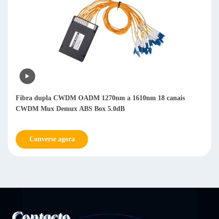
Fibra dupla CWDM OADM 1270nm a 1610nm 18 canais
CWDM Mux Demux ABS Box 5.0dB
Converse agora
Contacto