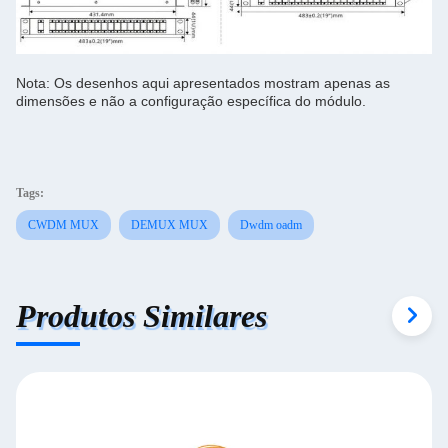
Nota: Os desenhos aqui apresentados mostram apenas as
dimensões e não a configuração específica do módulo.
Tags:
CWDM MUX
DEMUX MUX
Dwdm oadm
Produtos Similares