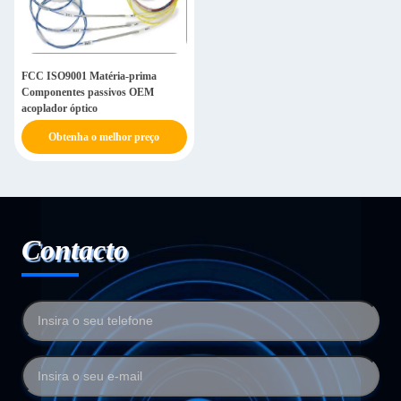
FCC ISO9001 Matéria-prima
Componentes passivos OEM
acoplador óptico
Obtenha o melhor preço
Contacto