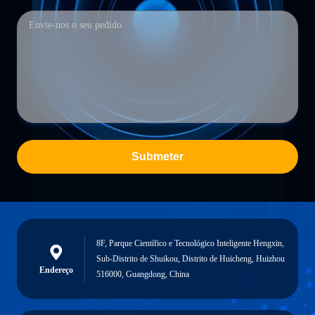
Submeter
8F, Parque Científico e Tecnológico Inteligente Hengxin,
Sub-Distrito de Shuikou, Distrito de Huicheng, Huizhou
Endereço
516000, Guangdong, China